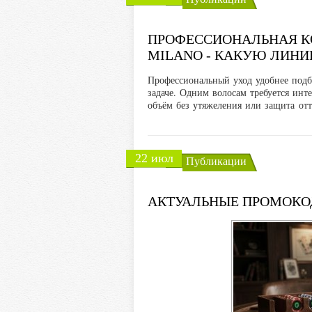
ПРОФЕССИОНАЛЬНАЯ КО
MILANO - КАКУЮ ЛИНИ
Профессиональный уход удобнее подб
задаче. Одним волосам требуется ин
объём без утяжеления или защита отт
22 июл
Публикации
АКТУАЛЬНЫЕ ПРОМОКО