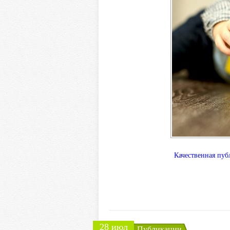
Качественная пуб
28 июл
Публикации