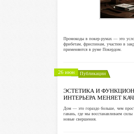
Промокоды в покер-румах — это усло
фрибетам, фриспинам, участию в зак
применяются в руме Покердом.
26 июн
Публикации
ЭСТЕТИКА И ФУНКЦИО
ИНТЕРЬЕРА МЕНЯЕТ КА
Дом — это гораздо больше, чем прост
гавань, где мы восстанавливаем силы
новые свершения.