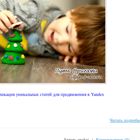
ликация уникальных статей для продвижения в Yandex
Читать подробн
Автор:
anoksi
|
Комментариев (0)