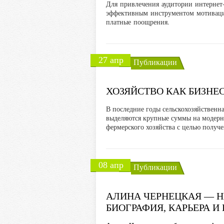
Для привлечения аудитории интернет
эффективным инструментом мотиваци
платные поощрения.
27 апр
Публикации
ХОЗЯЙСТВО КАК БИЗНЕ
В последние годы сельскохозяйственна
выделяются крупные суммы на модерн
фермерского хозяйства с целью получ
08 апр
Публикации
АЛИНА ЧЕРНЕЦКАЯ — HE
БИОГРАФИЯ, КАРЬЕРА И