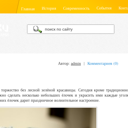
События
Конт
История
Современность
Главная
Автор:
admin
|
Комментариев (0)
 торжество без лесной зелёной красавицы. Сегодня кроме традиционн
жно сделать несколько небольших ёлочек и украсить ими каждые угол
них ёлочек дарит праздничное волнительное настроение.