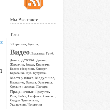
Мы Вконтакте
 —
Тэги
ее
3D оригами
Букеты
,
,
Видео
Выставка
Гриб
,
,
,
Детское
Деньги
Дракон
,
,
,
Журавлик
Звезда
Киригами
,
,
,
Колесо обозрения
Конверт
,
,
Я
Коробочка
Куб
Кусудама
,
,
,
Мастер класс
Модульное
,
,
Насекомое
Одежда
Оригамист
,
,
,
Оружие и доспехи
Паттерн
,
,
Праздничные
Продукты
,
,
Роза
Рыбка
Салфетки
Самолет
,
,
,
,
Сердце
Трилистник
,
,
Украшения
Человечки
,