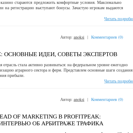
-казино стараются предложить комфортные условия. Максимально
и на регистрацию выступают бонусы. Зачастую игрокам выдаются
Читать подробн
Автор:
anoksi
|
Комментариев (0)
С: ОСНОВНЫЕ ИДЕИ, СОВЕТЫ ЭКСПЕРТОВ
я отрасль стала активно развиваться: на федеральном уровне ежегодно
изацию аграрного сектора и ферм. Представлем основные шаги создания
ения прибыли.
Читать подробн
Автор:
anoksi
|
Комментариев (0)
AD OF MARKETING В PROFITPEAK:
 ИНТЕРВЬЮ ОБ АРБИТРАЖЕ ТРАФИКА