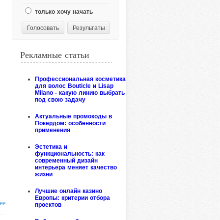
только хочу начать
Рекламные статьи
Профессиональная косметика
для волос Bouticle и Lisap
Milano - какую линию выбрать
под свою задачу
Актуальные промокоды в
Покердом: особенности
применения
Эстетика и
функциональность: как
современный дизайн
интерьера меняет качество
жизни
Лучшие онлайн казино
Европы: критерии отбора
ее
проектов