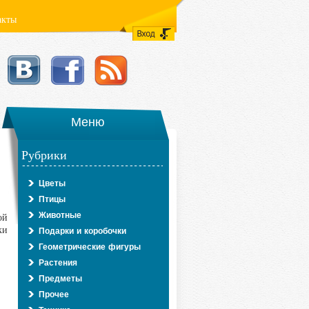
акты
Меню
Рубрики
Цветы
Птицы
ой
Животные
ки
Подарки и коробочки
Геометрические фигуры
Растения
Предметы
Прочее