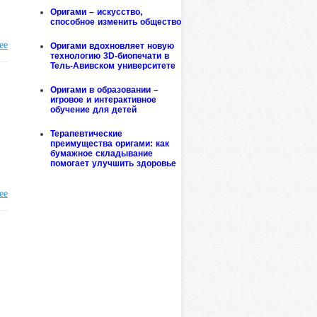
Оригами – искусство,
способное изменить общество
ее
Оригами вдохновляет новую
технологию 3D-биопечати в
Тель-Авивском университете
Оригами в образовании –
игровое и интерактивное
обучение для детей
Терапевтические
преимущества оригами: как
бумажное складывание
помогает улучшить здоровье
ее